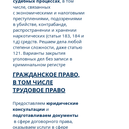
судебных процессах
, в том
числе, связанных
с экономическими и налоговыми
преступлениями, подозрениями
в убийстве, контрабанде,
распространении и хранении
наркотических (статьи 183, 184 и
т.д) средств. Решаем дела любой
степени сложности, даже статью
121. Варианты закрытия
уголовных дел без записи в
криминальном регистре
ГРАЖДАНСКОЕ ПРАВО,
В ТОМ ЧИСЛЕ
ТРУДОВОЕ ПРАВО
Предоставляем
юридические
консультации
и
подготавливаем
документы
в сфере договорного права,
оказываем услуги в сфере