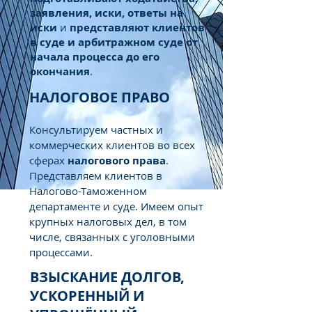
заявления, иски, ответы на
иски
и
представляют клиентов
в суде и арбитражном суде от
начала процесса до его
окончания
.
НАЛОГОВОЕ ПРАВО
Консультируем частных и
коммерческих клиентов во всех
сферах
налогового права
.
Представляем клиентов в
Налогово-Таможенном
департаменте и суде. Имеем опыт
крупных налоговых дел, в том
числе, связанных с уголовными
процессами.
ВЗЫСКАНИЕ ДОЛГОВ,
УСКОРЕННЫЙ И