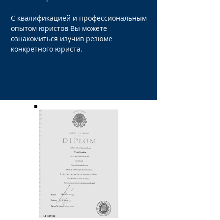
C квалификацией и профессиональным
опытом юристов Вы можете
ознакомиться изучив резюме
конкретного юриста.