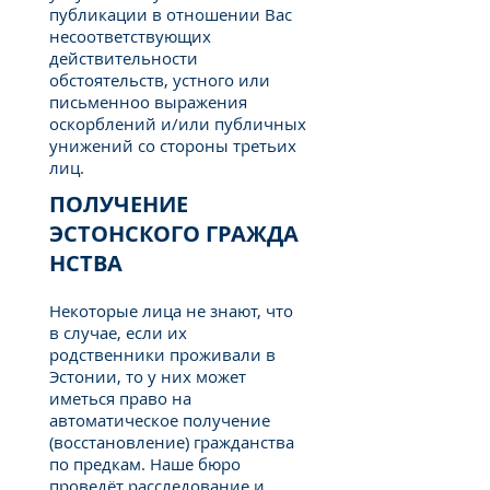
публикации в отношении Вас
несоответствующих
действительности
обстоятельств, устного или
письменноо выражения
оскорблений и/или публичных
унижений со стороны третьих
лиц.
ПОЛУЧЕНИЕ
ЭСТОНСКОГО ГРАЖДА
НСТВА
Некоторые лица не знают, что
в случае, если их
родственники проживали в
Эстонии, то у них может
иметься право на
автоматическое получение
(восстановление) гражданства
по предкам. Наше бюро
проведёт расследование и