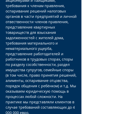
акционерами и пайщиками,
требования к членам правления,
оспаривание решений налоговых
органов в части предприятий и личной
отвественности членов правления,
представление квартирных
товариществ для взыскания
задолженностей с жителей дома,
требования материального и
нематериального ущерба,
представление работодателей и
работников в трудовых спорах, споры
по разделу сособственности, раздел
имущества супругов, семейные споры
(в том числе, право принятия решений,
алименты, оспаривание отцовства,
порядок общения с ребёнком) и т.д. Мы
оказываем юридическую помощь в
процессах любой сложности. На
практике мы представляли клиентов в
случае требований составляющих до
4
000 000
евро.