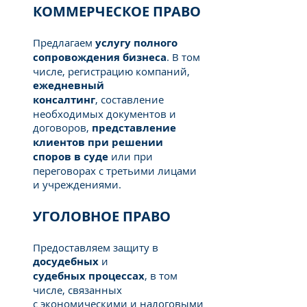
КОММЕРЧЕСКОЕ ПРАВО
Предлагаем
услугу полного
сопровождения бизнеса
. В том
числе, регистрацию компаний,
ежедневный
консалтинг
, составление
необходимых документов и
договоров,
представление
клиентов при решении
споров в суде
или при
переговорах с третьими лицами
и учреждениями.
УГОЛОВНОЕ ПРАВО
Предоставляем защиту в
досудебных
и
судебных процессах
, в том
числе, связанных
с экономическими и налоговыми