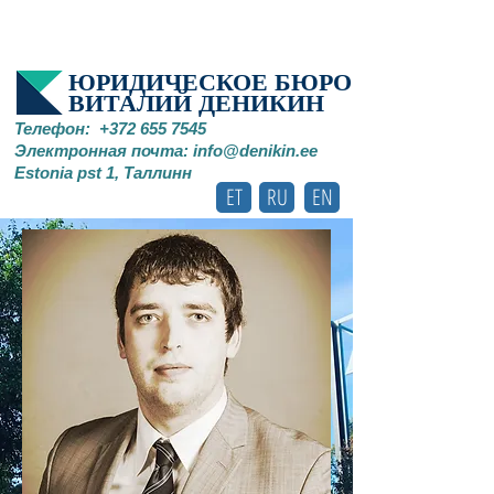
ЮРИДИЧЕСКОЕ БЮРО
ВИТАЛИЙ ДЕНИКИН
Телефон:
+372 655 7545
Электронная почта:
info@denikin.ee
Estonia pst 1, Таллинн
ET
RU
EN