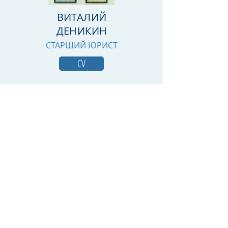
ВИТАЛИЙ
ДЕНИКИН
СТАРШИЙ ЮРИСТ
CV
ДРУГИЕ СПЕЦИАЛИСТЫ
Маргус Мягеди
специалист по взысканию
задолженностей