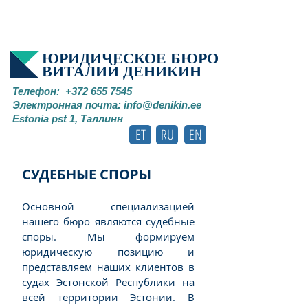
ЮРИДИЧЕСКОЕ БЮРО
ВИТАЛИЙ ДЕНИКИН
Телефон:
+372 655 7545
Электронная почта:
info@denikin.ee
Estonia pst 1, Таллинн
ET
RU
EN
СУДЕБНЫЕ СПОРЫ
Основной специализацией
нашего бюро являются судебные
споры. Мы формируем
юридическую позицию и
представляем наших клиентов в
судах Эстонской Республики на
всей территории Эстонии. В