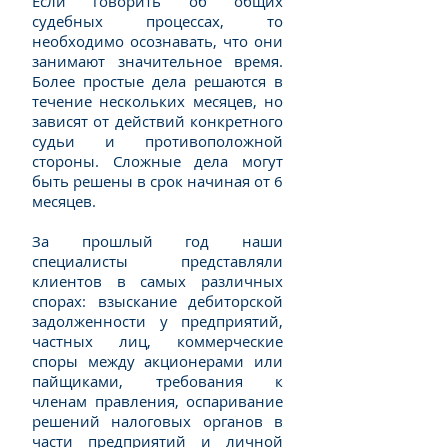
Если говорить об общих
судебных процессах, то
необходимо осознавать, что они
занимают значительное время.
Более простые дела решаются в
течение нескольких месяцев, но
зависят от действий конкретного
судьи и противоположной
стороны. Сложные дела могут
быть решены в срок начиная от 6
месяцев.
За прошлый год наши
специалисты представляли
клиентов в самых различных
спорах: взыскание дебиторской
задолженности у предприятий,
частных лиц, коммерческие
споры между акционерами или
пайщиками, требования к
членам правления, оспаривание
решений налоговых органов в
части предприятий и личной