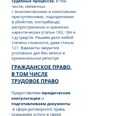
судебных процессах
, в том
числе, связанных
с экономическими и налоговыми
преступлениями, подозрениями
в убийстве, контрабанде,
распространении и хранении
наркотических (статьи 183, 184 и
т.д) средств. Решаем дела любой
степени сложности, даже статью
121. Варианты закрытия
уголовных дел без записи в
криминальном регистре
ГРАЖДАНСКОЕ ПРАВО,
В ТОМ ЧИСЛЕ
ТРУДОВОЕ ПРАВО
Предоставляем
юридические
консультации
и
подготавливаем
документы
в сфере договорного права,
оказываем услуги в сфере