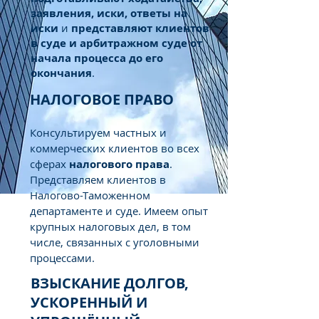
заявления, иски, ответы на
иски
и
представляют клиентов
в суде и арбитражном суде от
начала процесса до его
окончания
.
НАЛОГОВОЕ ПРАВО
Консультируем частных и
коммерческих клиентов во всех
сферах
налогового права
.
Представляем клиентов в
Налогово-Таможенном
департаменте и суде. Имеем опыт
крупных налоговых дел, в том
числе, связанных с уголовными
процессами.
ВЗЫСКАНИЕ ДОЛГОВ,
УСКОРЕННЫЙ И