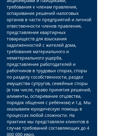
акционерами и пайщиками,
требования к членам правления,
оспаривание решений налоговых
органов в части предприятий и личной
отвественности членов правления,
представление квартирных
товариществ для взыскания
задолженностей с жителей дома,
требования материального и
нематериального ущерба,
представление работодателей и
работников в трудовых спорах, споры
по разделу сособственности, раздел
имущества супругов, семейные споры
(в том числе, право принятия решений,
алименты, оспаривание отцовства,
порядок общения с ребёнком) и т.д. Мы
оказываем юридическую помощь в
процессах любой сложности. На
практике мы представляли клиентов в
случае требований составляющих до
4
000 000
евро.