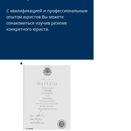
C квалификацией и профессиональным
опытом юристов Вы можете
ознакомиться изучив резюме
конкретного юриста.