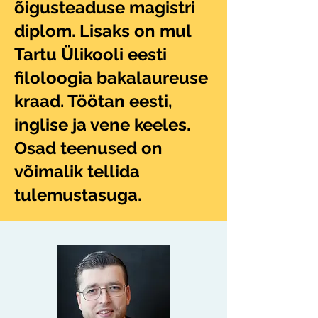
õigusteaduse magistri
diplom. Lisaks on mul
Tartu Ülikooli eesti
filoloogia bakalaureuse
kraad. Töötan eesti,
inglise ja vene keeles.
Osad teenused on
võimalik tellida
tulemustasuga.