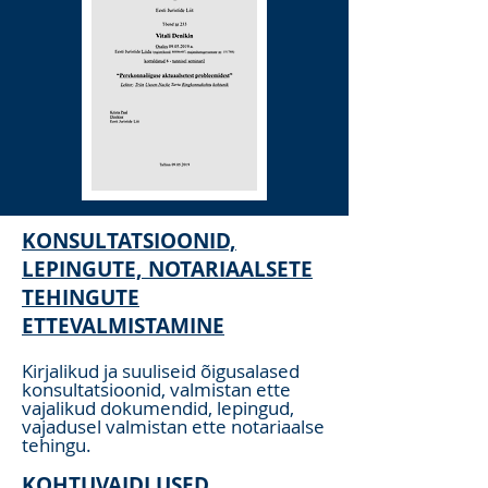
KONSULTATSIOONID,
LEPINGUTE, NOTARIAALSETE
TEHINGUTE
ETTEVALMISTAMINE
Kirjalikud ja suuliseid õigusalased
konsultatsioonid, valmistan ette
vajalikud dokumendid, lepingud,
vajadusel valmistan ette notariaalse
tehingu.
KOHTUVAIDLUSED