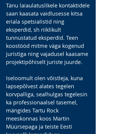
Tänu laiaulatuslikele kontaktidele
saan kaasata vaidlusesse kitsa
eriala spetsialistid ning
eksperdid, sh riiklikult
tunnustatud eksperdid. Teen
koostööd mitme väga kogenud
juristiga ning vajadusel kaasame
projektipõhiselt juriste juurde.
Iseloomult olen võistleja, kuna
lapsepõlvest alates tegelen
korvpalliga, sealhulgas tegelesin
ka professionaalsel tasemel,
mängides Tartu Rock
meeskonnas koos Martin
Müürsepaga ja teiste Eesti