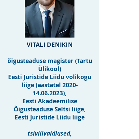
VITALI DENIKIN
õigusteaduse magister (Tartu
Ülikool)
Eesti Juristide Liidu volikogu
liige (aastatel
2020-
14.06.2023)
,
Eesti Akadeemilise
Õigusteaduse Seltsi liige,
Eesti Juristide Liidu liige
tsiviilvaidlused,