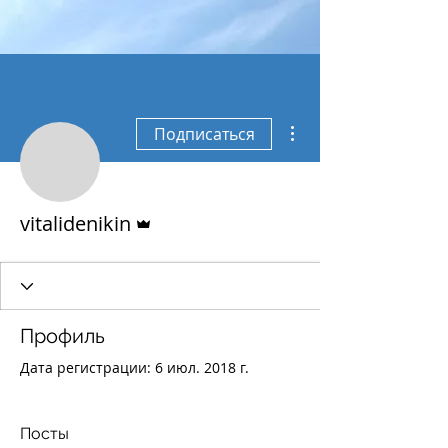
Другие действия
Подписаться
Админ
vitalidenikin
Профиль
Дата регистрации: 6 июл. 2018 г.
Посты