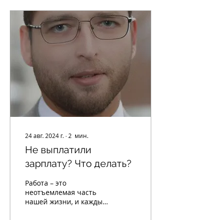
24 авг. 2024 г.
∙
2
мин.
Не выплатили
зарплату? Что делать?
Работа – это
неотъемлемая часть
нашей жизни, и каждый
сотрудник заслуживает