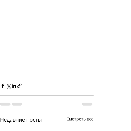
Недавние посты
Смотреть все