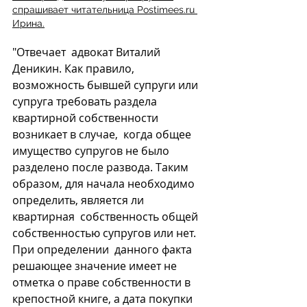
спрашивает читательница Postimees.ru 
Ирина.
"Отвечает  адвокат Виталий 
Деникин. Как правило, 
возможность бывшей супруги или  
супруга требовать раздела 
квартирной собственности 
возникает в случае,  когда общее 
имущество супругов не было 
разделено после развода. Таким  
образом, для начала необходимо 
определить, является ли 
квартирная  собственность общей 
собственностью супругов или нет. 
При определении  данного факта 
решающее значение имеет не 
отметка о праве собственности в  
крепостной книге, а дата покупки 