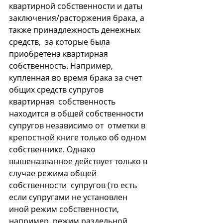
квартирной собственности и даты  
заключения/расторжения брака, а 
также принадлежность денежных 
средств,  за которые была 
приобретена квартирная 
собственность. Например,  
купленная во время брака за счет 
общих средств супругов 
квартирная  собственность 
находится в общей собственности 
супругов независимо от  отметки в 
крепостной книге только об одном 
собственнике. Однако  
вышеназванное действует только в 
случае режима общей 
собственности  супругов (то есть 
если супругами не установлен 
иной режим собственности,  
например, режим раздельной 