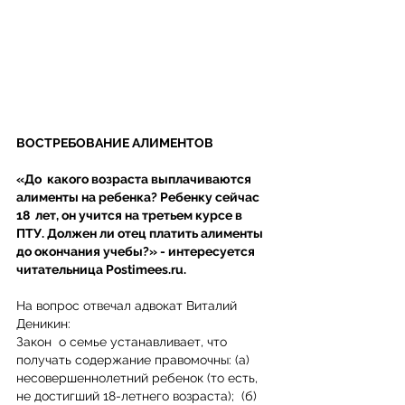
ВОСТРЕБОВАНИЕ АЛИМЕНТОВ 
«До  какого возраста выплачиваются 
алименты на ребенка? Ребенку сейчас 
18  лет, он учится на третьем курсе в 
ПТУ. Должен ли отец платить алименты  
до окончания учебы?» - интересуется 
читательница Postimees.ru.
На вопрос отвечал адвокат Виталий 
Деникин: 
Закон  о семье устанавливает, что 
получать содержание правомочны: (а)  
несовершеннолетний ребенок (то есть, 
не достигший 18-летнего возраста);  (б) 