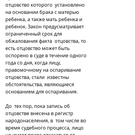
отцовство которого  установлено 
на основании брака с матерью 
ребенка, а также мать ребенка и  
ребенок. Закон предусматривает 
ограниченный срок для 
обжалования факта  отцовства, то 
есть отцовство может быть 
оспорено в суде в течение одного  
года со дня, когда лицу, 
правомочному на оспаривание 
отцовства, стали  известны 
обстоятельства, являющиеся 
основанием для оспаривания.
До  тех пор, пока запись об 
отцовстве внесена в регистр 
народонаселения, в  том числе во 
время судебного процесса, лицо 