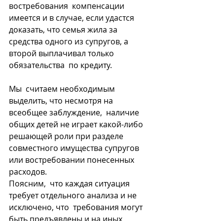
востребования  компенсации 
имеется и в случае, если удастся 
доказать, что семья жила за  
средства одного из супругов, а 
второй выплачивал только 
обязательства  по кредиту.
Мы  считаем необходимым 
выделить, что несмотря на 
всеобщее заблуждение,  наличие 
общих детей не играет какой-либо 
решающей роли при разделе  
совместного имущества супругов 
или востребовании понесенных 
расходов.
Поясним,  что каждая ситуация 
требует отдельного анализа и не 
исключено, что  требования могут 
быть предъявлены и на иных 