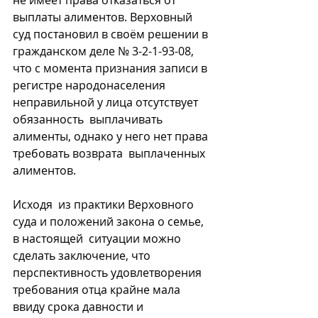
не имеет права отказаться от  
выплаты алиментов. Верховный 
суд постановил в своём решении в  
гражданском деле № 3-2-1-93-08, 
что с момента признания записи в  
регистре народонаселения 
неправильной у лица отсутствует 
обязанность  выплачивать 
алименты, однако у него нет права 
требовать возврата  выплаченных 
алиментов.
Исходя  из практики Верховного 
суда и положений закона о семье, 
в настоящей  ситуации можно 
сделать заключение, что 
перспективность удовлетворения  
требования отца крайне мала 
ввиду срока давности и 