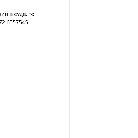
и в суде, то 
72 6557545