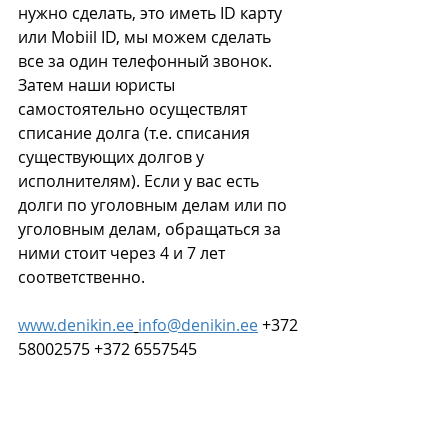
нужно сделать, это иметь ID карту 
или Mobiil ID, мы можем сделать 
все за один телефонный звонок. 
Затем наши юристы 
самостоятельно осуществлят 
списание долга (т.е. списания 
существующих долгов у 
исполнителям). Если у вас есть 
долги по уголовным делам или по 
уголовным делам, обращаться за 
ними стоит через 4 и 7 лет 
соответственно.
www.denikin.ee
info@denikin.ee
 +372 
58002575 +372 6557545