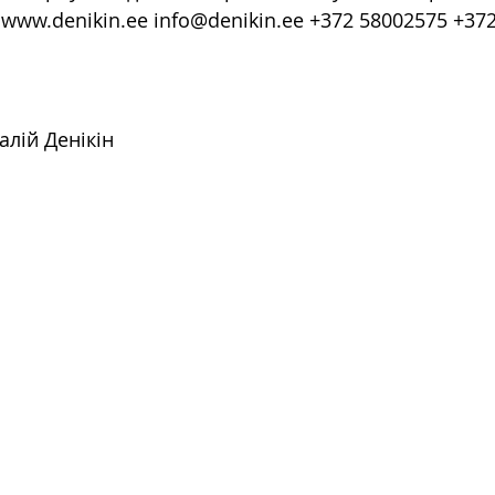
 www.denikin.ee info@denikin.ee +372 58002575 +37
алій Денікін