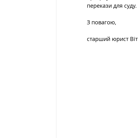
перекази для суду.
З повагою,
старший юрист Віт