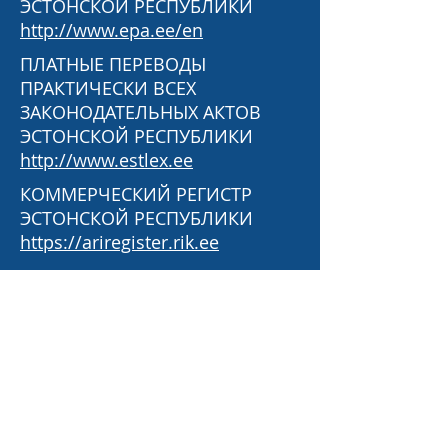
ЭСТОНСКОЙ РЕСПУБЛИКИ
http://www.epa.ee/en
ПЛАТНЫЕ ПЕРЕВОДЫ
ПРАКТИЧЕСКИ ВСЕХ
ЗАКОНОДАТЕЛЬНЫХ АКТОВ
ЭСТОНСКОЙ РЕСПУБЛИКИ
http://www.estlex.ee
КОММЕРЧЕСКИЙ РЕГИСТР
ЭСТОНСКОЙ РЕСПУБЛИКИ
https://ariregister.rik.ee
РЕГИСТР ЗАКОНОДАТЕЛЬНЫХ
АКТОВ НА ЭСТОНСКОМ И
АНГЛИЙСКОМ ЯЗЫКАХ
https://www.riigiteataja.ee/index.
html
САЙТ С ПРАКТИКОЙ
ВЕРХОВНОГО СУДА НА