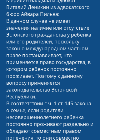
Мерилин Валдмаа и адвокат
Виталий Деникин из адвокатского
бюро Айвара Пильва:
В данном случае не имеет
значения наличие или отсутствие
Эстонского гражданства у ребенка
или его родителей, поскольку
закон о международном частном
праве постанавливает, что
применяется право государства, в
котором ребенок постоянно
проживает. Поэтому к данному
вопросу применяется
законодательство Эстонской
Республики.
В соответствии с ч. 1 ст. 145 закона
о семье, если родители
несовершеннолетнего ребенка
постоянно проживают раздельно и
обладают совместным правом
попечения, то они совместно